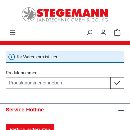
Zum Hauptinhalt springen
Ware
Ihr Warenkorb ist leer.
Produktnummer
Service-Hotline
Vertrag widerrufen