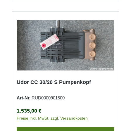
Udor CC 30/20 S Pumpenkopf
Art-Nr.
RUD0000901500
Regulärer Preis:
1.535,00 €
Preise inkl. MwSt. zzgl. Versandkosten