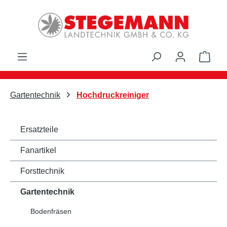
Zum Hauptinhalt springen
Ware
Gartentechnik
Hochdruckreiniger
Ersatzteile
Fanartikel
Forsttechnik
Gartentechnik
Bodenfräsen