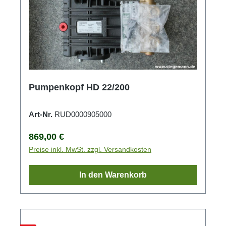
Pumpenkopf HD 22/200
Art-Nr.
RUD0000905000
Regulärer Preis:
869,00 €
Preise inkl. MwSt. zzgl. Versandkosten
In den Warenkorb