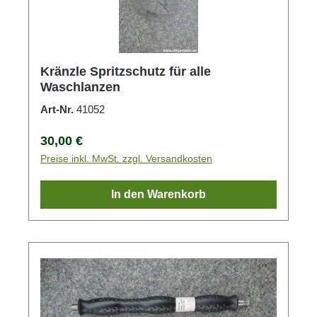
Kränzle Spritzschutz für alle
Waschlanzen
Art-Nr.
41052
Regulärer Preis:
30,00 €
Preise inkl. MwSt. zzgl. Versandkosten
In den Warenkorb