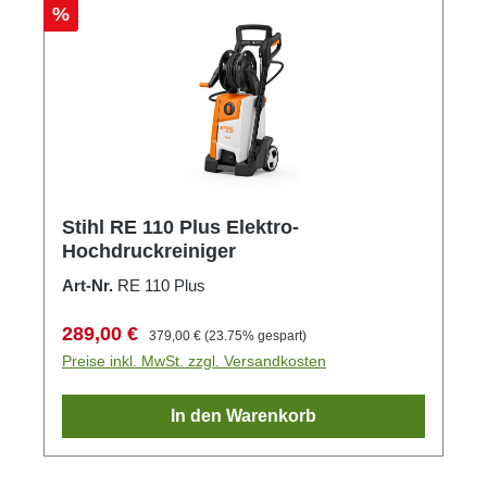
Rabatt
%
Stihl RE 110 Plus Elektro-
Hochdruckreiniger
Art-Nr.
RE 110 Plus
Verkaufspreis:
Regulärer Preis:
289,00 €
379,00 €
(23.75% gespart)
Preise inkl. MwSt. zzgl. Versandkosten
In den Warenkorb