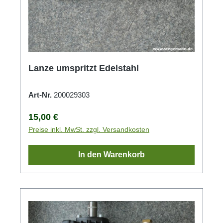
Lanze umspritzt Edelstahl
Art-Nr.
200029303
Regulärer Preis:
15,00 €
Preise inkl. MwSt. zzgl. Versandkosten
In den Warenkorb