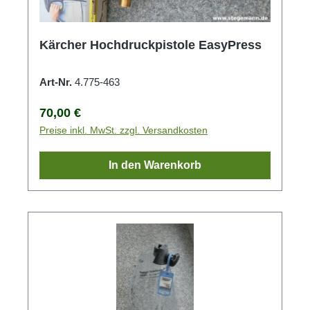
Kärcher Hochdruckpistole EasyPress
Art-Nr.
4.775-463
Regulärer Preis:
70,00 €
Preise inkl. MwSt. zzgl. Versandkosten
In den Warenkorb