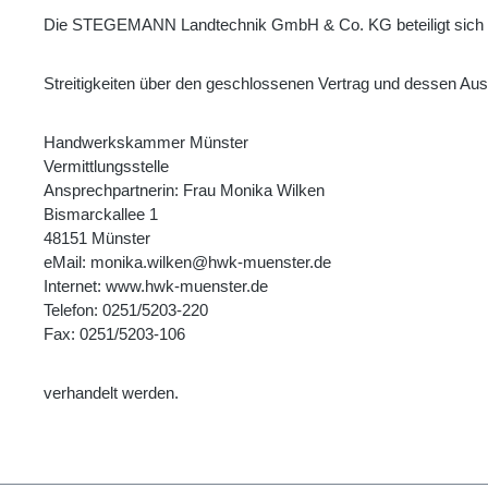
Die STEGEMANN Landtechnik GmbH & Co. KG beteiligt sich ni
Streitigkeiten über den geschlossenen Vertrag und dessen Aus
Handwerkskammer Münster
Vermittlungsstelle
Ansprechpartnerin: Frau Monika Wilken
Bismarckallee 1
48151 Münster
eMail: monika.wilken@hwk-muenster.de
Internet: www.hwk-muenster.de
Telefon: 0251/5203-220
Fax: 0251/5203-106
verhandelt werden.