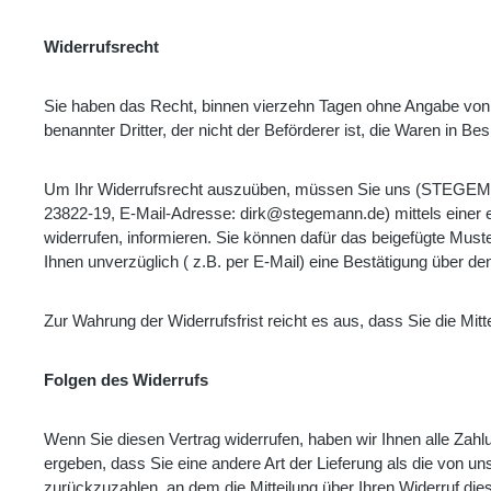
Widerrufsrecht
Sie haben das Recht, binnen vierzehn Tagen ohne Angabe von
benannter Dritter, der nicht der Beförderer ist, die Waren in 
Um Ihr Widerrufsrecht auszuüben, müssen Sie uns (STEGEM
23822-19, E-Mail-Adresse: dirk@stegemann.de) mittels einer e
widerrufen, informieren. Sie können dafür das beigefügte Mus
Ihnen unverzüglich ( z.B. per E-Mail) eine Bestätigung über de
Zur Wahrung der Widerrufsfrist reicht es aus, dass Sie die Mi
Folgen des Widerrufs
Wenn Sie diesen Vertrag widerrufen, haben wir Ihnen alle Zahlu
ergeben, dass Sie eine andere Art der Lieferung als die von 
zurückzuzahlen, an dem die Mitteilung über Ihren Widerruf die