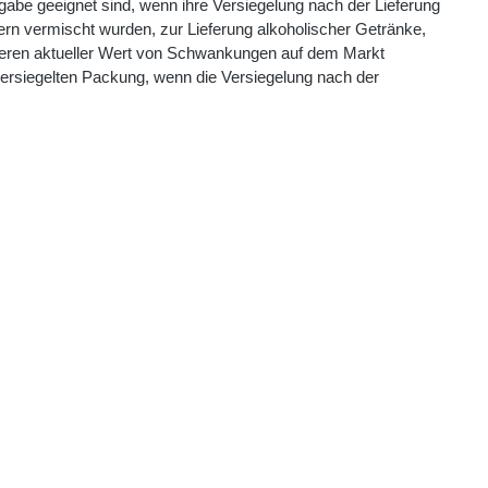
abe geeignet sind, wenn ihre Versiegelung nach der Lieferung
ern vermischt wurden, zur Lieferung alkoholischer Getränke,
 deren aktueller Wert von Schwankungen auf dem Markt
versiegelten Packung, wenn die Versiegelung nach der