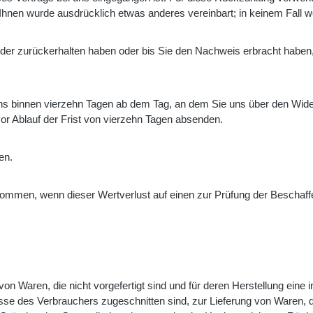
t Ihnen wurde ausdrücklich etwas anderes vereinbart; in keinem Fall
eder zurückerhalten haben oder bis Sie den Nachweis erbracht habe
ns binnen vierzehn Tagen ab dem Tag, an dem Sie uns über den Wide
vor Ablauf der Frist von vierzehn Tagen absenden.
en.
kommen, wenn dieser Wertverlust auf einen zur Prüfung der Beschaff
 von Waren, die nicht vorgefertigt sind und für deren Herstellung ei
nisse des Verbrauchers zugeschnitten sind, zur Lieferung von Waren, 