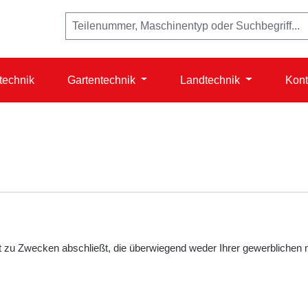
technik
Gartentechnik
Landtechnik
Kont
ft zu Zwecken abschließt, die überwiegend weder Ihrer gewerblichen n