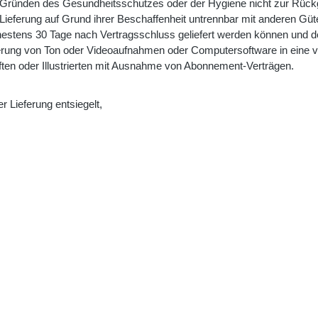
us Gründen des Gesundheitsschutzes oder der Hygiene nicht zur Rückg
Lieferung auf Grund ihrer Beschaffenheit untrennbar mit anderen Güt
rühestens 30 Tage nach Vertragsschluss geliefert werden können und
eferung von Ton oder Videoaufnahmen oder Computersoftware in eine 
iften oder Illustrierten mit Ausnahme von Abonnement-Verträgen.
r Lieferung entsiegelt,