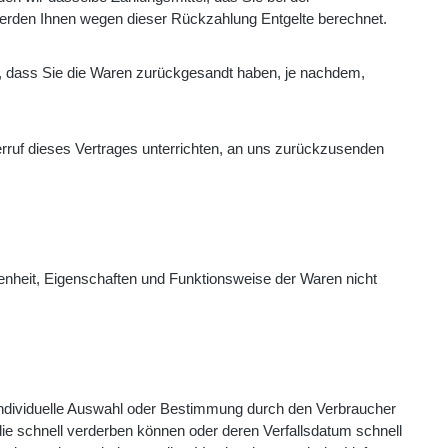
 werden Ihnen wegen dieser Rückzahlung Entgelte berechnet.
n, dass Sie die Waren zurückgesandt haben, je nachdem,
rruf dieses Vertrages unterrichten, an uns zurückzusenden
enheit, Eigenschaften und Funktionsweise der Waren nicht
ne individuelle Auswahl oder Bestimmung durch den Verbraucher
die schnell verderben können oder deren Verfallsdatum schnell