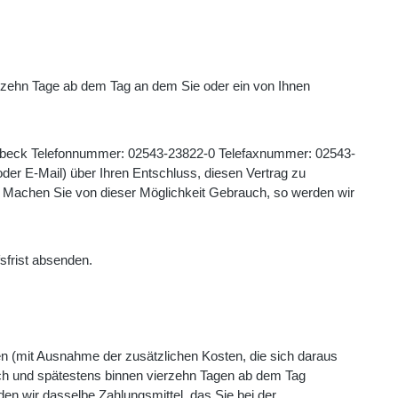
ierzehn Tage ab dem Tag an dem Sie oder ein von Ihnen
beck Telefonnummer: 02543-23822-0 Telefaxnummer: 02543-
 oder E-Mail) über Ihren Entschluss, diesen Vertrag zu
t. Machen Sie von dieser Möglichkeit Gebrauch, so werden wir
ufsfrist absenden.
ten (mit Ausnahme der zusätzlichen Kosten, die sich daraus
lich und spätestens binnen vierzehn Tagen ab dem Tag
en wir dasselbe Zahlungsmittel, das Sie bei der