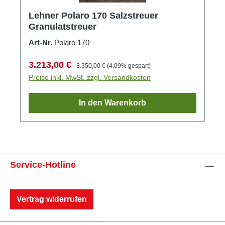
Lehner Polaro 170 Salzstreuer
Granulatstreuer
Art-Nr.
Polaro 170
Verkaufspreis:
Regulärer Preis:
3.213,00 €
3.350,00 €
(4.09% gespart)
Preise inkl. MwSt. zzgl. Versandkosten
In den Warenkorb
Service-Hotline
Vertrag widerrufen