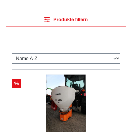
Produkte filtern
Rabatt
%