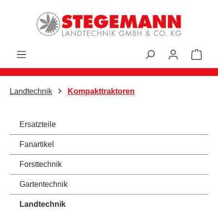
Zum Hauptinhalt springen
Ware
Landtechnik
Kompakttraktoren
Ersatzteile
Fanartikel
Forsttechnik
Gartentechnik
Landtechnik