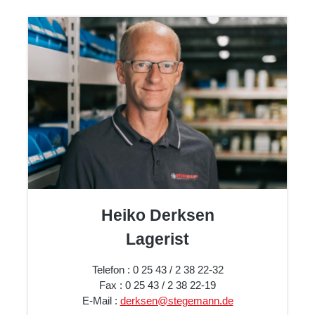
Heiko Derksen
Lagerist
Telefon : 0 25 43 / 2 38 22-32
Fax : 0 25 43 / 2 38 22-19
E-Mail :
derksen@stegemann.de