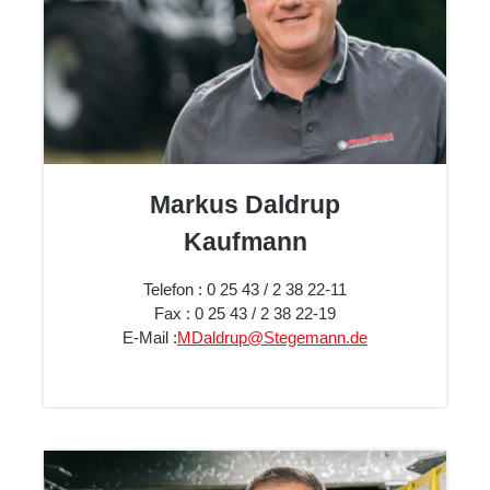
Markus Daldrup
Kaufmann
Telefon : 0 25 43 / 2 38 22-11
Fax : 0 25 43 / 2 38 22-19
E-Mail :
MDaldrup@Stegemann.de