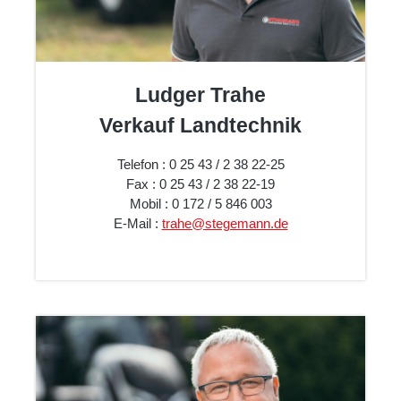
Ludger Trahe
Verkauf Landtechnik
Telefon : 0 25 43 / 2 38 22-25
Fax : 0 25 43 / 2 38 22-19
Mobil : 0 172 / 5 846 003
E-Mail :
trahe@stegemann.de