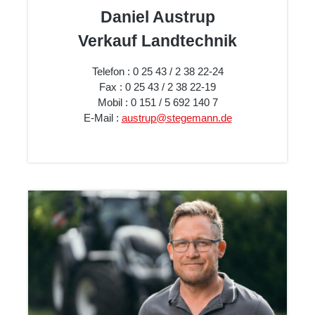
Daniel Austrup
Verkauf Landtechnik
Telefon : 0 25 43 / 2 38 22-24
Fax : 0 25 43 / 2 38 22-19
Mobil : 0 151 / 5 692 140 7
E-Mail :
austrup@stegemann.de