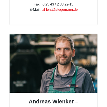
Fax : 0 25 43 / 2 38 22-19
E-Mail :
ahlers@stegemann.de
Andreas Wienker –