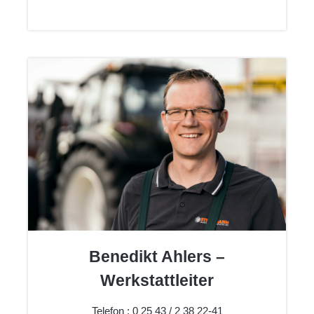
Benedikt Ahlers –
Werkstattleiter
Telefon : 0 25 43 / 2 38 22-41