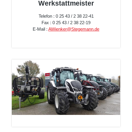
Werkstattmeister
Telefon : 0 25 43 / 2 38 22-41
Fax : 0 25 43 / 2 38 22-19
E-Mail :
AWienker@Stegemann.de