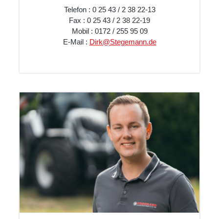
Telefon : 0 25 43 / 2 38 22-13
Fax : 0 25 43 / 2 38 22-19
Mobil : 0172 / 255 95 09
E-Mail :
Dirk@Stegemann.de