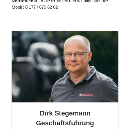
Notrufdienst
für die Erntezeit und wichtige Notfälle
Mobil : 0 177 / 670 62 02
Dirk Stegemann
Geschäftsführung