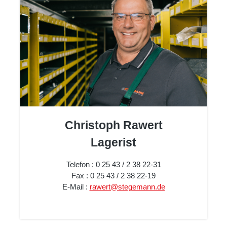
Christoph Rawert
Lagerist
Telefon : 0 25 43 / 2 38 22-31
Fax : 0 25 43 / 2 38 22-19
E-Mail :
rawert@stegemann.de