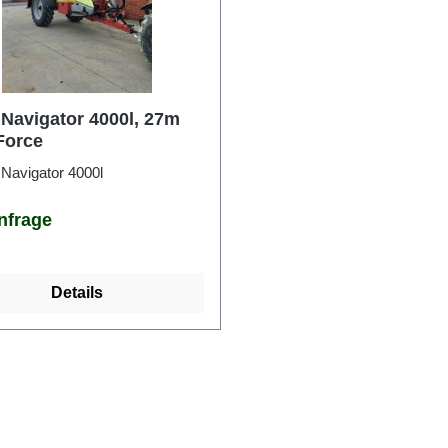
 Navigator 4000l, 27m
Force
.
Navigator 4000l
nfrage
Details