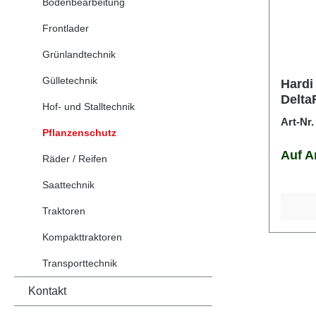
Bodenbearbeitung
Frontlader
Grünlandtechnik
Gülletechnik
Hardi
Delta
Hof- und Stalltechnik
Art-Nr
Pflanzenschutz
Auf A
Räder / Reifen
Saattechnik
Traktoren
Kompakttraktoren
Transporttechnik
Kontakt