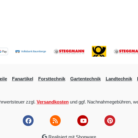
eile
Fanartikel
Forsttechnik
Gartentechnik
Landtechnik
ehrwertsteuer zzgl.
Versandkosten
und ggf. Nachnahmegebühren, we
Realisiert mit Shopware