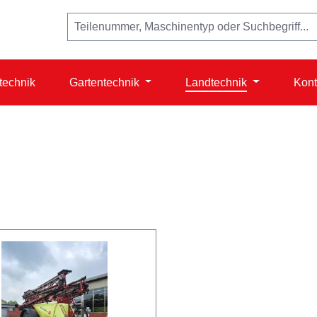
technik
Gartentechnik
Landtechnik
Kont