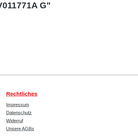
CV011771A G"
Rechtliches
Impressum
Datenschutz
Widerruf
Unsere AGBs