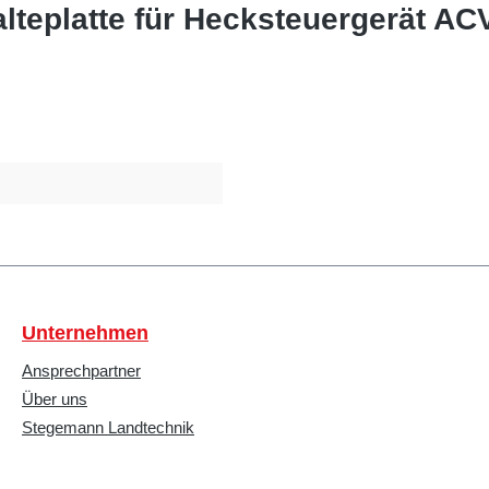
alteplatte für Hecksteuergerät A
Unternehmen
Ansprechpartner
Über uns
Stegemann Landtechnik