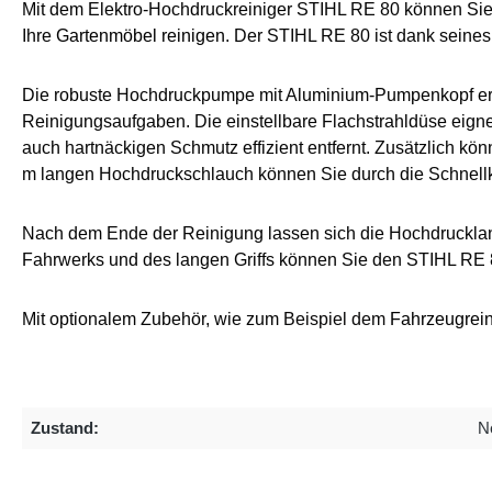
Mit dem Elektro-Hochdruckreiniger STIHL RE 80 können Sie
Ihre
Gartenmöbel reinigen
. Der STIHL RE 80 ist dank seines
Die robuste Hochdruckpumpe mit Aluminium-Pumpenkopf er
Reinigungsaufgaben. Die einstellbare
Flachstrahldüse
eigne
auch hartnäckigen Schmutz effizient entfernt
. Zusätzlich kö
m langen Hochdruckschlauch
können Sie durch die
Schnell
Nach dem Ende der Reinigung lassen sich
die Hochdruckla
Fahrwerks
und des langen Griffs können Sie den STIHL RE 8
Mit optionalem Zubehör, wie zum
Beispiel dem
Fahrzeugrei
Zustand:
N