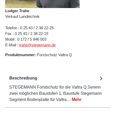
Ludger Trahe
Verkauf Landtechnik
Telefon : 0 25 43 / 2 38 22-25
Fax : 0 25 43 / 2 38 22-19
Mobil : 0 172 / 5 846 003
E-Mail :
trahe@stegemann.de
Produktnummer:
Forstschutz Valtra Q
Beschreibung
STEGEMANN Forstschutz für die Valtra Q Seriein
zwei möglichen Baustufen 1. Baustufe Stegemann
Segment Bodenplatte für Valtra…
Mehr