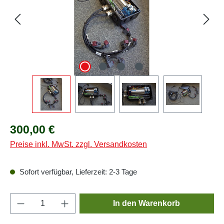
Regulärer Preis:
300,00 €
Preise inkl. MwSt. zzgl. Versandkosten
Sofort verfügbar, Lieferzeit: 2-3 Tage
Produkt Anzahl: Gib den gewünschten Wert e
In den Warenkorb